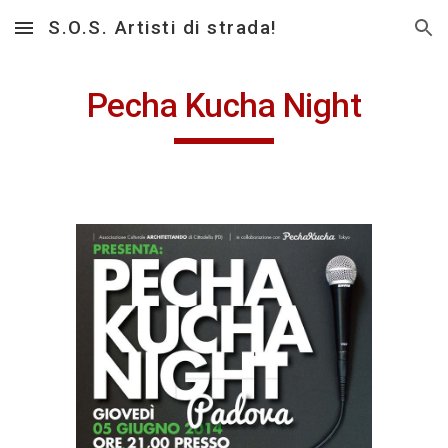
S.O.S. Artisti di strada!
Skip to main content
Skip to navigation
Pecha Kucha Night