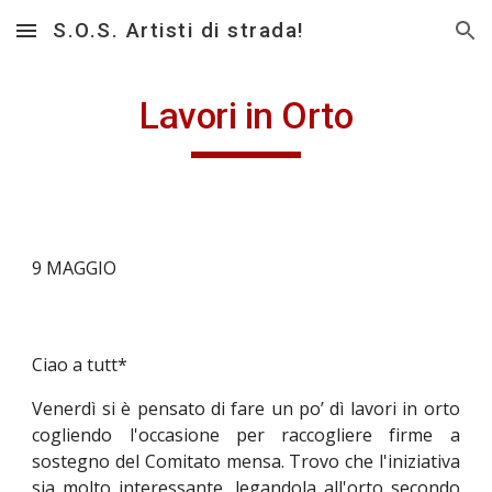
S.O.S. Artisti di strada!
Skip to main content
Skip to navigation
Lavori in Orto
9 MAGGIO
Ciao a tutt*
Venerdì si è pensato di fare un po’ dì lavori in orto
cogliendo l'occasione per raccogliere firme a
sostegno del Comitato mensa. Trovo che l'iniziativa
sia molto interessante, legandola all'orto secondo