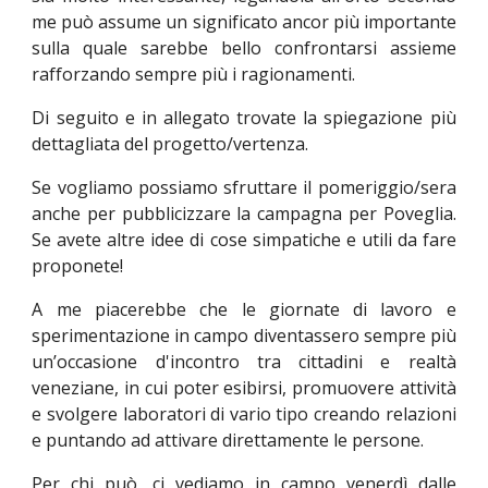
me può assume un significato ancor più importante
sulla quale sarebbe bello confrontarsi assieme
rafforzando sempre più i ragionamenti.
Di seguito e in allegato trovate la spiegazione più
dettagliata del progetto/vertenza.
Se vogliamo possiamo sfruttare il pomeriggio/sera
anche per pubblicizzare la campagna per Poveglia.
Se avete altre idee di cose simpatiche e utili da fare
proponete!
A me piacerebbe che le giornate di lavoro e
sperimentazione in campo diventassero sempre più
un’occasione d'incontro tra cittadini e realtà
veneziane, in cui poter esibirsi, promuovere attività
e svolgere laboratori di vario tipo creando relazioni
e puntando ad attivare direttamente le persone.
Per chi può, ci vediamo in campo venerdì dalle