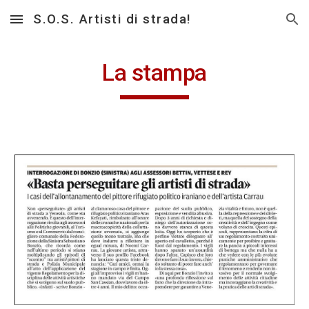
S.O.S. Artisti di strada!
Skip to main content
Skip to navigation
La stampa