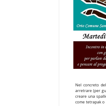
Nel concreto del
arretrare (per gu
creare una spall
come tetrapak o c