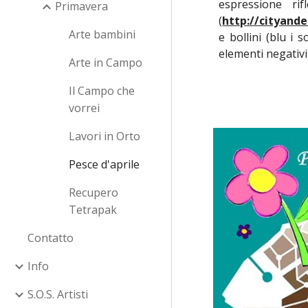
espressione r
Primavera
(
http://cityand
Arte bambini
e bollini (blu i 
elementi negativi,
Arte in Campo
Il Campo che
vorrei
Lavori in Orto
Pesce d'aprile
Recupero
Tetrapak
Contatto
Info
S.O.S. Artisti