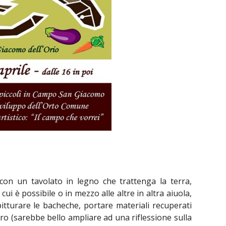
con un tavolato in legno che trattenga la terra,
i è possibile o in mezzo alle altre in altra aiuola,
itturare le bacheche, portare materiali recuperati
tro (sarebbe bello ampliare ad una riflessione sulla