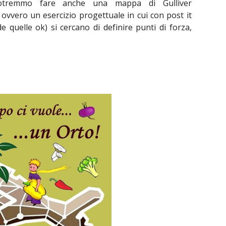
potremmo fare anche una mappa di Gulliver
 ovvero un esercizio progettuale in cui con post it
de quelle ok) si cercano di definire punti di forza,