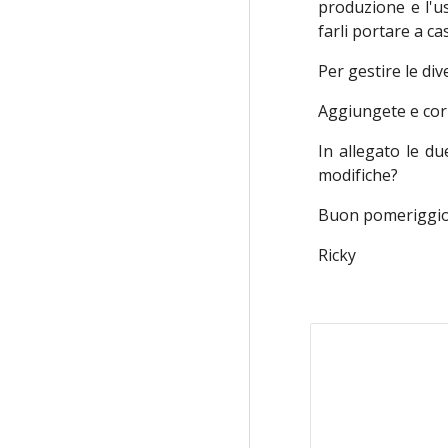
produzione e l'us
farli portare a ca
Per gestire le di
Aggiungete e cor
In allegato le du
modifiche?
Buon pomeriggio
Ricky