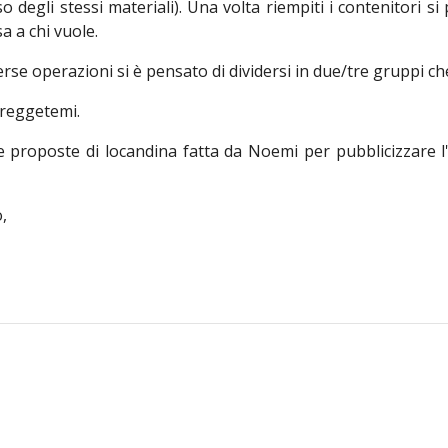
o degli stessi materiali). Una volta riempiti i contenitori 
sa a chi vuole.
verse operazioni si è pensato di dividersi in due/tre gruppi ch
reggetemi.
e proposte di locandina fatta da Noemi per pubblicizzare l'
,