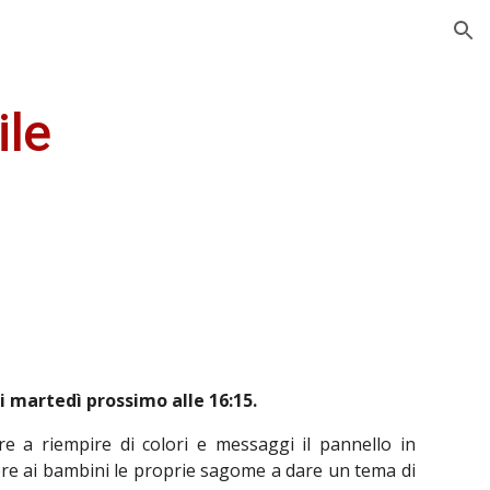
ion
ile
di martedì prossimo alle 16:15.
 a riempire di colori e messaggi il pannello in
re ai bambini le proprie sagome a dare un tema di