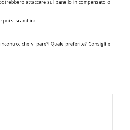
si potrebbero attaccare sul panello in compensato o
e poi si scambino.
incontro, che vi pare?! Quale preferite? Consigli e