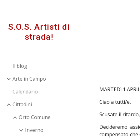
Sk
S.O.S. Artisti di
strada!
Il blog
Arte in Campo
MARTEDì 1 APRI
Calendario
Ciao a tutti/e,
Cittadini
Scusate il ritardo
Orto Comune
Decideremo assi
Inverno
compensato che d