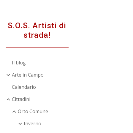
Sk
S.O.S. Artisti di
strada!
Il blog
Arte in Campo
Calendario
Cittadini
Orto Comune
Inverno