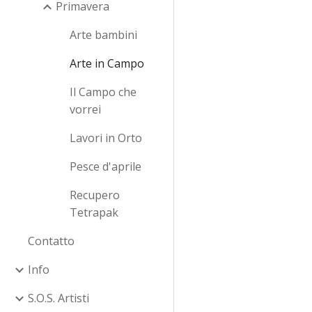
Primavera
Arte bambini
Arte in Campo
Il Campo che
vorrei
Lavori in Orto
Pesce d'aprile
Recupero
Tetrapak
Contatto
Info
S.O.S. Artisti