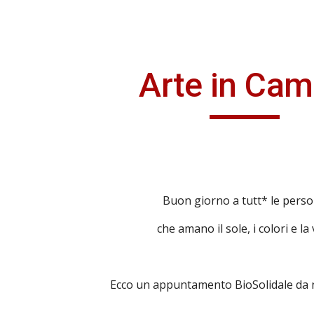
ip to main content
Skip to navigat
Arte in Ca
Buon giorno a tutt* le pers
che amano il sole, i colori e la 
Ecco un appuntamento BioSolidale da 