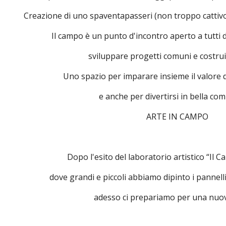
Creazione di uno spaventapasseri (non troppo cattivo!
Il campo è un punto d'incontro aperto a tutti 
sviluppare progetti comuni e costrui
Uno spazio per imparare insieme il valore d
e anche per divertirsi in bella co
 ARTE IN CAMPO
Dopo l'esito del laboratorio artistico “Il 
dove grandi e piccoli abbiamo dipinto i pannel
adesso ci prepariamo per una nuo