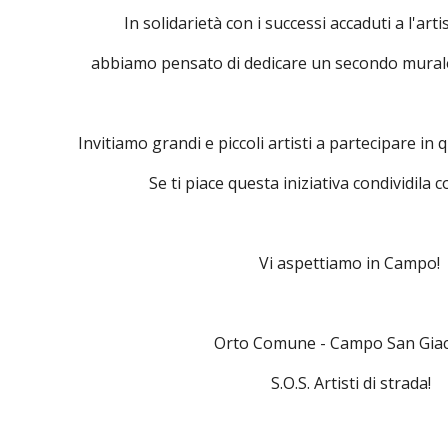
In solidarietà con i successi accaduti a l'ar
abbiamo pensato di dedicare un secondo murale a
Invitiamo grandi e piccoli artisti a partecipare in
Se ti piace questa iniziativa condividila co
Vi aspettiamo in Campo!
Orto Comune - Campo San Gi
 S.O.S. Artisti di strada!