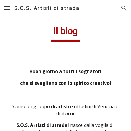
S.O.S. Artisti di strada!
Skip to main content
Skip to navigation
Il blog
Buon giorno a tutti i sognatori
che si svegliano con lo spirito creativo!
Siamo un gruppo di artisti e cittadini di Venezia e 
dintorni.
S.O.S. Artisti di strada!
 nasce dalla voglia di 